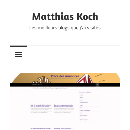
Skip
to
Matthias Koch
content
Les meilleurs blogs que j'ai visités