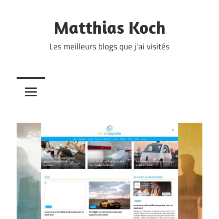
Skip
to
Matthias Koch
content
Les meilleurs blogs que j'ai visités