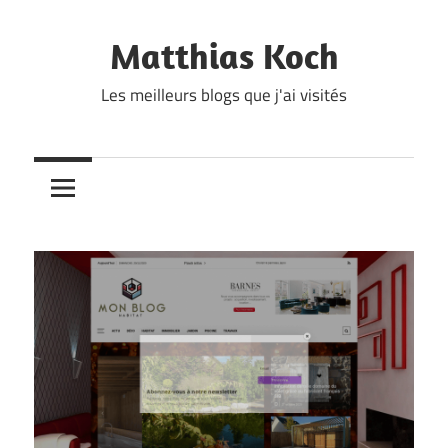
Skip
to
Matthias Koch
content
Les meilleurs blogs que j'ai visités