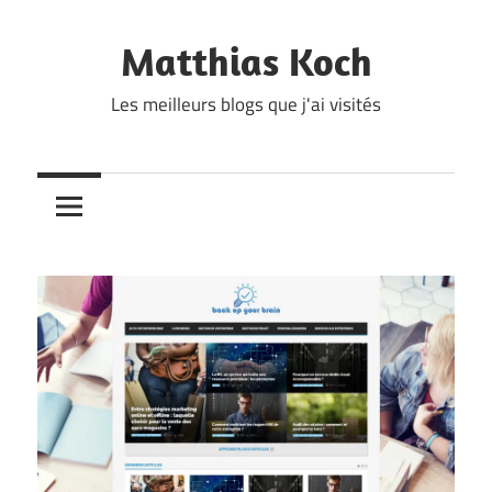
Skip
to
Matthias Koch
content
Les meilleurs blogs que j'ai visités