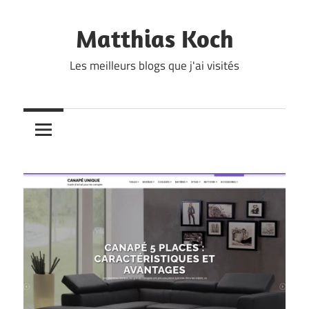
Skip
to
Matthias Koch
content
Les meilleurs blogs que j'ai visités