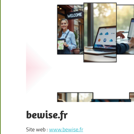
bewise.fr
Site web :
www.bewise.fr