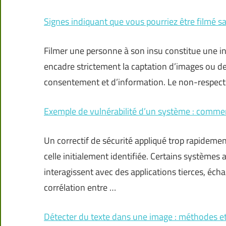
Signes indiquant que vous pourriez être filmé 
Filmer une personne à son insu constitue une in
encadre strictement la captation d’images ou de
consentement et d’information. Le non-respect
Exemple de vulnérabilité d’un système : comment
Un correctif de sécurité appliqué trop rapidement
celle initialement identifiée. Certains systèmes 
interagissent avec des applications tierces, éch
corrélation entre …
Détecter du texte dans une image : méthodes et