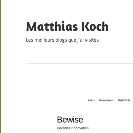
Skip
to
content
Matthias Koch
Les meilleurs blogs que j'ai visités