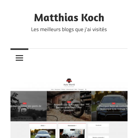
Skip
to
Matthias Koch
content
Les meilleurs blogs que j'ai visités