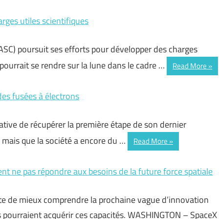
rges utiles scientifiques
C) poursuit ses efforts pour développer des charges
i pourrait se rendre sur la lune dans le cadre …
Read More
des fusées à électrons
ive de récupérer la première étape de son dernier
 mais que la société a encore du …
Read More
nt ne pas répondre aux besoins de la future force spatiale
nte de mieux comprendre la prochaine vague d’innovation
es pourraient acquérir ces capacités. WASHINGTON – SpaceX