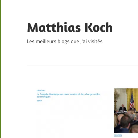
Skip
to
content
Matthias Koch
Les meilleurs blogs que j'ai visités