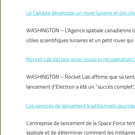
Le Canada développe un rover lunaire et des cha
WASHINGTON – L’Agence spatiale canadienne (AS
utiles scientifiques lunaires et un petit rover qu
Rocket Lab déclare avoir réussi la récupération 
WASHINGTON – Rocket Lab affirme que sa tentat
lancement d’Electron a été un “succès complet”,
Les services de lancement traditionnels pourraie
L’entreprise de lancement de la Space Force te
spatiale et de déterminer comment les militair