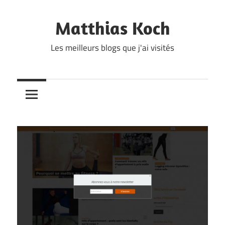
Skip
to
Matthias Koch
content
Les meilleurs blogs que j'ai visités